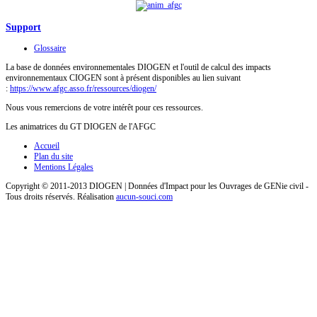
Support
Glossaire
La base de données environnementales DIOGEN et l'outil de calcul des impacts
environnementaux CIOGEN sont à présent disponibles au lien suivant
:
https://www.afgc.asso.fr/ressources/diogen/
Nous vous remercions de votre intérêt pour ces ressources.
Les animatrices du GT DIOGEN de l'AFGC
Accueil
Plan du site
Mentions Légales
Copyright © 2011-2013 DIOGEN | Données d'Impact pour les Ouvrages de GENie civil -
Tous droits réservés. Réalisation
aucun-souci.com