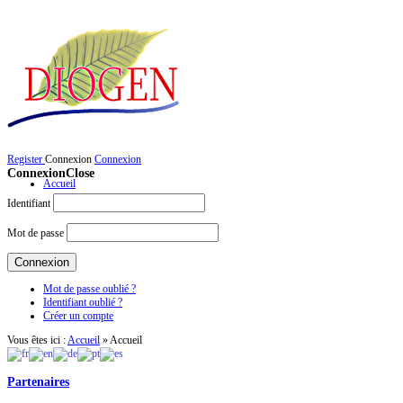
Register
Connexion
Connexion
Connexion
Close
Accueil
Identifiant
Mot de passe
Mot de passe oublié ?
Identifiant oublié ?
Créer un compte
Vous êtes ici :
Accueil
»
Accueil
Partenaires